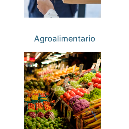
Agroalimentario
Sin
desperdicio