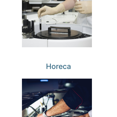
Garantizamos
lo importante
Horeca
Simplificamos