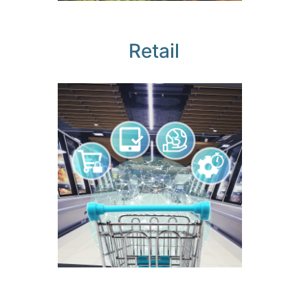
Retail
La
solución